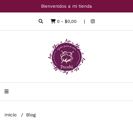
Bienvenidos a mi tienda
0
-
$0,00
Inicio
Blog